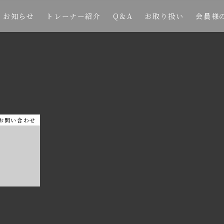
お知らせ
トレーナー紹介
Q＆A
お取り扱い
会員様
お問い合わせ