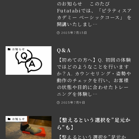
のお知らせ このたび
Futatabiでは、「ピラティスア
カデミー ベーシックコース」 を
開講いたしまし…
2025年7月15日
Q＆A
お知らせ
【初めての方へ】Q. 初回の体験
ではどのようなことを行います
か？A. カウンセリング・姿勢や
動作のチェックを行い、お客様
の状態や目的に合わせたトレー
ニングを体験し…
2025年7月9日
【整えるという選択を”足元か
お知らせ
ら”も】
【整えるという選択を”足元か