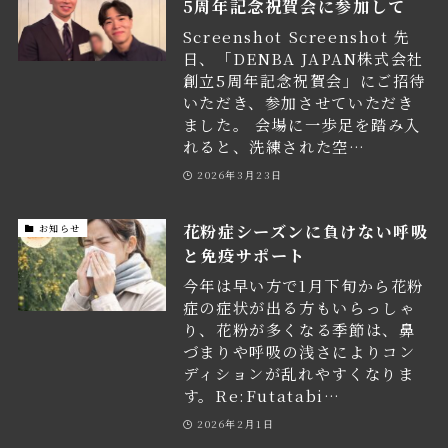
5周年記念祝賀会に参加して
Screenshot Screenshot 先
日、「DENBA JAPAN株式会社
創立5周年記念祝賀会」にご招待
いただき、参加させていただき
ました。 会場に一歩足を踏み入
れると、洗練された空…
2026年3月23日
花粉症シーズンに負けない呼吸
お知らせ
と免疫サポート
今年は早い方で1月下旬から花粉
症の症状が出る方もいらっしゃ
り、花粉が多くなる季節は、鼻
づまりや呼吸の浅さによりコン
ディションが乱れやすくなりま
す。Re:Futatabi…
2026年2月1日