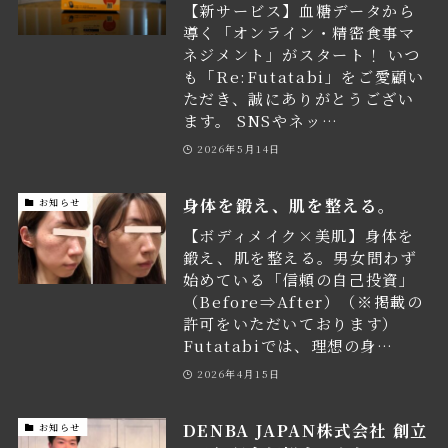
【新サービス】血糖データから
導く「オンライン・精密食事マ
ネジメント」がスタート！ いつ
も「Re:Futatabi」をご愛顧い
ただき、誠にありがとうござい
ます。 SNSやネッ…
2026年5月14日
身体を鍛え、肌を整える。
お知らせ
【ボディメイク×美肌】身体を
鍛え、肌を整える。男女問わず
始めている「信頼の自己投資」
（Before⇒After）（※掲載の
許可をいただいております）
Futatabiでは、理想の身…
2026年4月15日
DENBA JAPAN株式会社 創立
お知らせ