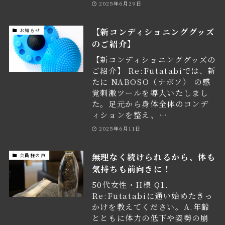
2025年6月29日
【新コンディショニンググッズ
お知らせ
のご紹介】
【新コンディショニンググッズの
ご紹介】 Re:Futatabiでは、新
たに NABOSO（ナボソ） の感
覚刺激ツールを導入いたしまし
た。足元から身体全体のコンデ
ィションを整え、…
2025年6月11日
無理なく続けられるから、体も
会員様の声
気持ちも前向きに！
50代女性・H様 Q1.
Re:Futatabiに通い始めたきっ
かけを教えてください。A.年齢
とともに体力の低下や姿勢の崩