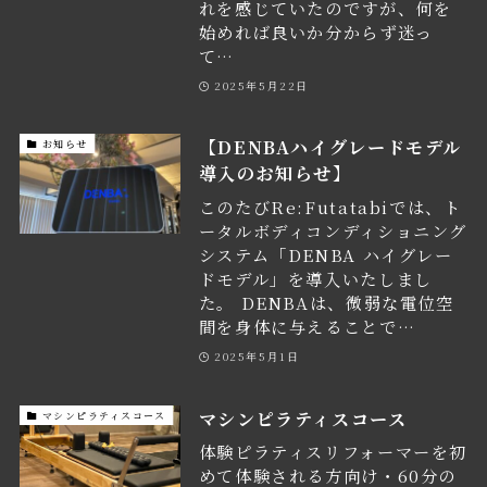
れを感じていたのですが、何を
始めれば良いか分からず迷っ
て…
2025年5月22日
【DENBAハイグレードモデル
お知らせ
導入のお知らせ】
このたびRe:Futatabiでは、ト
ータルボディコンディショニング
システム「DENBA ハイグレー
ドモデル」を導入いたしまし
た。 DENBAは、微弱な電位空
間を身体に与えることで…
2025年5月1日
マシンピラティスコース
マシンピラティスコース
体験ピラティスリフォーマーを初
めて体験される方向け・60分の