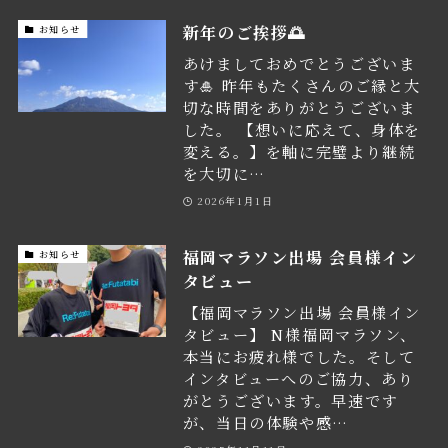
新年のご挨拶🌅
お知らせ
あけましておめでとうございま
す🎍 昨年もたくさんのご縁と大
切な時間をありがとうございま
した。 【想いに応えて、身体を
変える。】を軸に完璧より継続
を大切に…
2026年1月1日
福岡マラソン出場 会員様イン
お知らせ
タビュー
【福岡マラソン出場 会員様イン
タビュー】 N様福岡マラソン、
本当にお疲れ様でした。そして
インタビューへのご協力、あり
がとうございます。早速です
が、当日の体験や感…